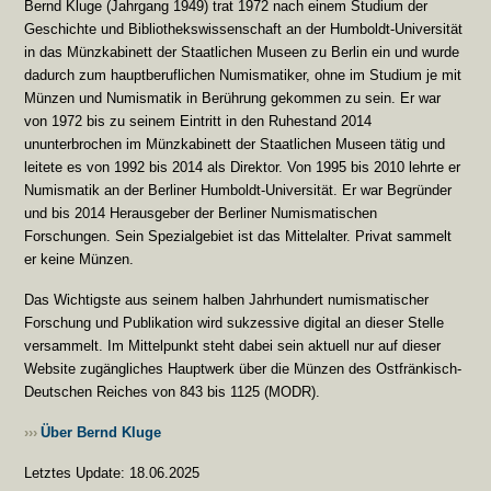
Bernd Kluge (Jahrgang 1949) trat 1972 nach einem Studium der
Geschichte und Bibliothekswissenschaft an der Humboldt-Universität
in das Münzkabinett der Staatlichen Museen zu Berlin ein und wurde
dadurch zum hauptberuflichen Numismatiker, ohne im Studium je mit
Münzen und Numismatik in Berührung gekommen zu sein. Er war
von 1972 bis zu seinem Eintritt in den Ruhestand 2014
ununterbrochen im Münzkabinett der Staatlichen Museen tätig und
leitete es von 1992 bis 2014 als Direktor. Von 1995 bis 2010 lehrte er
Numismatik an der Berliner Humboldt-Universität. Er war Begründer
und bis 2014 Herausgeber der Berliner Numismatischen
Forschungen. Sein Spezialgebiet ist das Mittelalter. Privat sammelt
er keine Münzen.
Das Wichtigste aus seinem halben Jahrhundert numismatischer
Forschung und Publikation wird sukzessive digital an dieser Stelle
versammelt. Im Mittelpunkt steht dabei sein aktuell nur auf dieser
Website zugängliches Hauptwerk über die Münzen des Ostfränkisch-
Deutschen Reiches von 843 bis 1125 (MODR).
›››
Über Bernd Kluge
Letztes Update: 18.06.2025